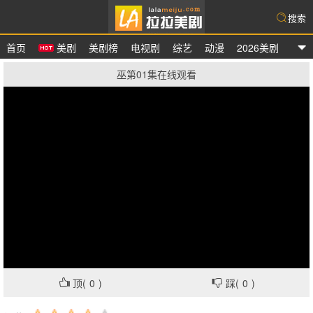
搜索
首页
美剧
美剧榜
电视剧
综艺
动漫
2026美剧
拉拉美剧
巫第01集在线观看
顶(
0
)
踩(
0
)