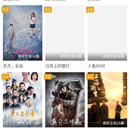
5.0
5.0
4.0
更新至第14集
更新至第06集
更新至第08集
天才，女友
马背上的银行
人鱼2026
3.0
5.0
3.0
更新至第13集
已完结
更新至第24集