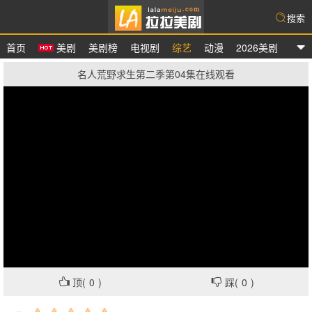
搜索
首页
美剧
美剧榜
电视剧
综艺
动漫
2026美剧
拉拉美剧
名人荒野求生第二季第04集在线观看
顶(
0
)
踩(
0
)