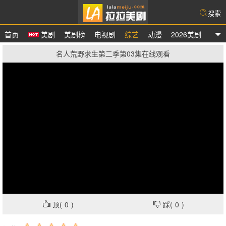
搜索
首页
美剧
美剧榜
电视剧
综艺
动漫
2026美剧
拉拉美剧
名人荒野求生第二季第03集在线观看
顶(
0
)
踩(
0
)