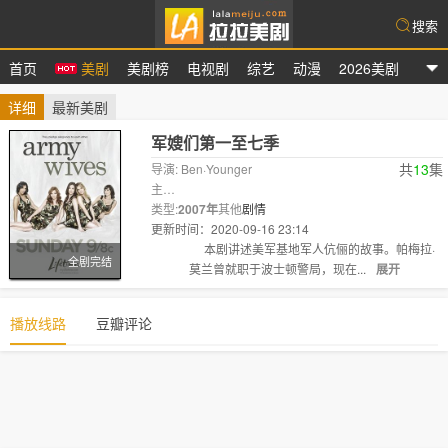
搜索
首页
美剧
美剧榜
电视剧
综艺
动漫
2026美剧
拉拉美剧
详细
最新美剧
军嫂们第一至七季
共
13
集
导演: Ben·Younger
主
演:
类型:
Kim·Delaney
2007年
其他
Catherine·Bell
剧情
Sally·Pressman
Brigi
更新时间：2020-09-16 23:14
剧情:
本剧讲述美军基地军人伉俪的故事。帕梅拉·
全剧完结
莫兰曾就职于波士顿警局，现在...
展开
播放线路
豆瓣评论