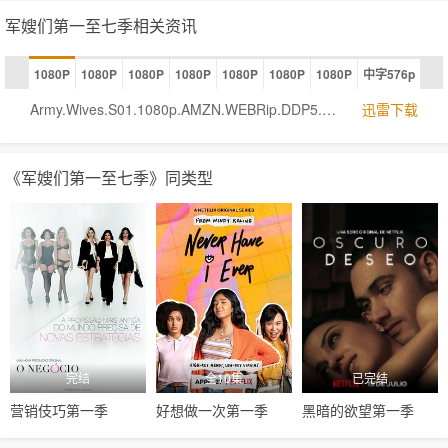
军嫂们第一至七季相关资讯
1080P
1080P
1080P
1080P
1080P
1080P
1080P
中字576p
Army.Wives.S01.1080p.AMZN.WEBRip.DDP5.1.x264-TrollHD[rartv]
迅雷下载
《军嫂们第一至七季》同类型
完结
全10集
已完结
营销伎巧第一季
好想做一次第一季
黑暗的欲望第一季