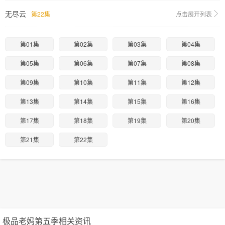
无尽云
第22集
点击展开列表
第01集
第02集
第03集
第04集
第05集
第06集
第07集
第08集
第09集
第10集
第11集
第12集
第13集
第14集
第15集
第16集
第17集
第18集
第19集
第20集
第21集
第22集
极品老妈第五季相关资讯