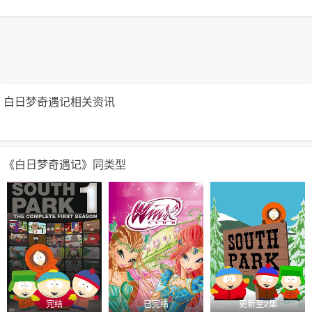
白日梦奇遇记相关资讯
《白日梦奇遇记》同类型
完结
已完结
更新至2集