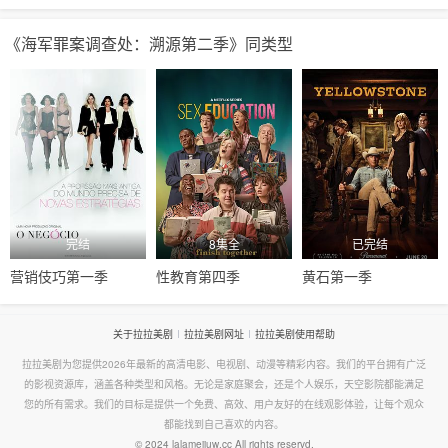
《海军罪案调查处：溯源第二季》同类型
完结
8集全
已完结
营销伎巧第一季
性教育第四季
黄石第一季
关于拉拉美剧
拉拉美剧网址
拉拉美剧使用帮助
拉拉美剧为您提供2026年最新的高清电影、电视剧、动漫等精彩内容。我们的平台拥有广泛
的影视资源库，涵盖各种类型和风格。无论是家庭聚会，还是个人娱乐，天空影院都能满足
您的所有需求。我们的目标是提供一个免费、高效、用户友好的在线观影体验，让每个观众
都能找到自己喜欢的内容。
© 2024 lalameijuw.cc All rights reservd.