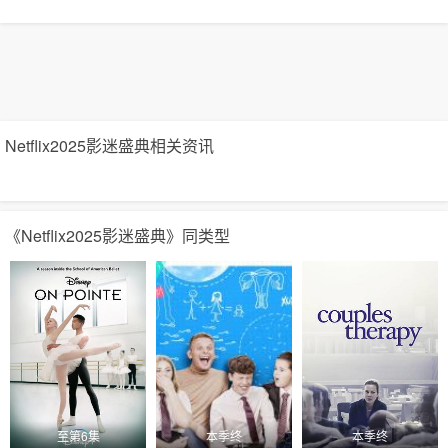
Netflix2025影迷盛典相关资讯
《Netflix2025影迷盛典》同类型
至第6集
本季终
本季终