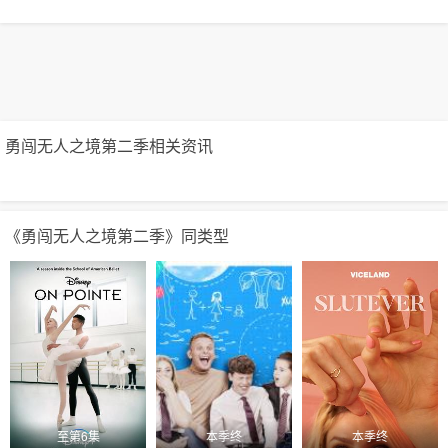
勇闯无人之境第二季相关资讯
《勇闯无人之境第二季》同类型
至第6集
本季终
本季终