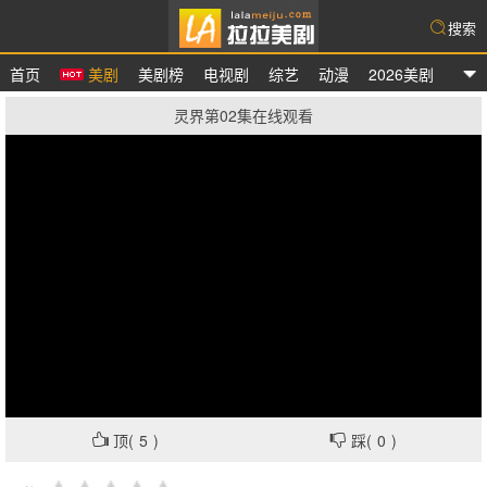
搜索
首页
美剧
美剧榜
电视剧
综艺
动漫
2026美剧
拉拉美剧
灵界第02集在线观看
顶(
5
)
踩(
0
)