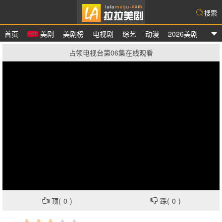
搜索
首页
美剧
美剧榜
电视剧
综艺
动漫
2026美剧
拉拉美剧
占领电视台第06集在线观看
顶(
0
)
踩(
0
)