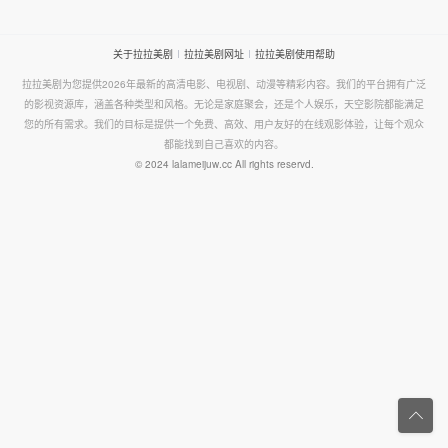
关于拉拉美剧
拉拉美剧网址
拉拉美剧使用帮助
拉拉美剧为您提供2026年最新的高清电影、电视剧、动漫等精彩内容。我们的平台拥有广泛
的影视资源库，涵盖各种类型和风格。无论是家庭聚会，还是个人娱乐，天空影院都能满足
您的所有需求。我们的目标是提供一个免费、高效、用户友好的在线观影体验，让每个观众
都能找到自己喜欢的内容。
© 2024 lalameijuw.cc All rights reservd.